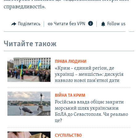
справедливості».
Поділитись
Читати без VPN
Follow us
Читайте також
ПРАВА ЛЮДИНИ
«Крим – єдиний регіон, де
українці – меншість»: дискусія
навколо нової пам'ятної дати
ВІЙНА ТА КРИМ
Російська влада обіцяє закрити
морський шлях українським
БпЛА до Севастополя. Чи реально
це?
СУСПІЛЬСТВО