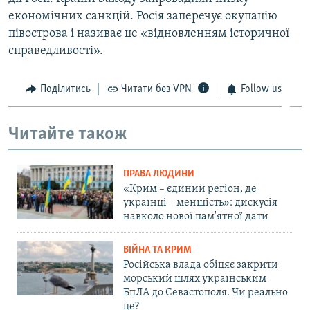
економічних санкцій. Росія заперечує окупацію
півострова і називає це «відновленням історичної
справедливості».
Поділитись
Читати без VPN
Follow us
Читайте також
ПРАВА ЛЮДИНИ
«Крим – єдиний регіон, де
українці – меншість»: дискусія
навколо нової пам'ятної дати
ВІЙНА ТА КРИМ
Російська влада обіцяє закрити
морський шлях українським
БпЛА до Севастополя. Чи реально
це?