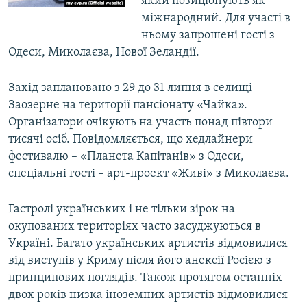
який позиціонують як
міжнародний. Для участі в
ньому запрошені гості з
Одеси, Миколаєва, Нової Зеландії.
Захід заплановано з 29 до 31 липня в селищі
Заозерне на території пансіонату «Чайка».
Організатори очікують на участь понад півтори
тисячі осіб. Повідомляється, що хедлайнери
фестивалю – «Планета Капітанів» з Одеси,
спеціальні гості – арт-проект «Живі» з Миколаєва.
Гастролі українських і не тільки зірок на
окупованих територіях часто засуджуються в
Україні. Багато українських артистів відмовилися
від виступів у Криму після його анексії Росією з
принципових поглядів. Також протягом останніх
двох років низка іноземних артистів відмовилися