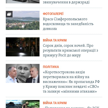
звинувачення в держзраді
ФОТОГАЛЕРЕЇ
Краса Сімферопольського
водосховища та занедбаність
довкола
ВІЙНА ТА КРИМ
Сорок днів, сорок ночей. Про
результати кримської операції з
примусу Росії до миру
ПОЛІТИКА
«Короткострокова акція
перетворилася на війну на
виснаження»: Як пропаганда РФ
у Криму пояснює невдачі «СВО»
та залякує «мінними атаками»
ВІЙНА ТА КРИМ