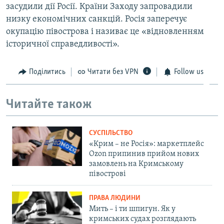
засудили дії Росії. Країни Заходу запровадили
низку економічних санкцій. Росія заперечує
окупацію півострова і називає це «відновленням
історичної справедливості».
Поділитись
Читати без VPN
Follow us
Читайте також
СУСПІЛЬСТВО
«Крим – не Росія»: маркетплейс
Ozon припинив прийом нових
замовлень на Кримському
півострові
ПРАВА ЛЮДИНИ
Мить – і ти шпигун. Як у
кримських судах розглядають