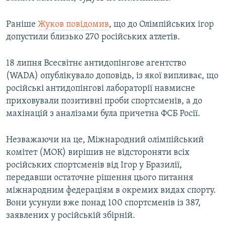
Раніше
Жуков повідомив
, що до Олімпійських ігор
допустили близько 270 російських атлетів.
18 липня Всесвітнє антидопінгове агентство
(WADA) опублікувало доповідь, із якої випливає, що
російські антидопінгові лабораторії навмисне
приховували позитивні проби спортсменів, а до
махінацій з аналізами була причетна ФСБ Росії.
Незважаючи на це, Міжнародний олімпійський
комітет (МОК) вирішив не відстороняти всіх
російських спортсменів від Ігор у Бразилії,
передавши остаточне рішення цього питання
міжнародним федераціям в окремих видах спорту.
Вони усунули вже понад 100 спортсменів із 387,
заявлених у російській збірній.