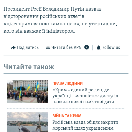
Президент Росії Володимир Путін назвав
відсторонення російських атлетів
«цілеспрямованою кампанією», не уточнивши,
кого він вважає її ініціатором.
Поділитись
Читати без VPN
Follow us
Читайте також
ПРАВА ЛЮДИНИ
«Крим – єдиний регіон, де
українці – меншість»: дискусія
навколо нової пам'ятної дати
ВІЙНА ТА КРИМ
Російська влада обіцяє закрити
морський шлях українським