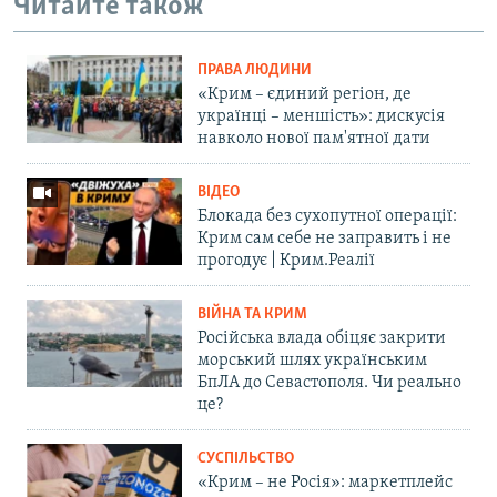
Читайте також
ПРАВА ЛЮДИНИ
«Крим – єдиний регіон, де
українці – меншість»: дискусія
навколо нової пам'ятної дати
ВІДЕО
Блокада без сухопутної операції:
Крим сам себе не заправить і не
прогодує | Крим.Реалії
ВІЙНА ТА КРИМ
Російська влада обіцяє закрити
морський шлях українським
БпЛА до Севастополя. Чи реально
це?
СУСПІЛЬСТВО
«Крим – не Росія»: маркетплейс