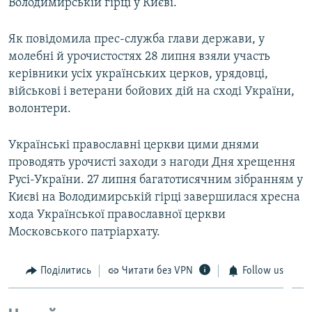
Володимирській гірці у Києві.
Як повідомила прес-служба глави держави, у
молебні й урочистостях 28 липня взяли участь
керівники усіх українських церков, урядовці,
військові і ветерани бойових дій на сході України,
волонтери.
Українські православні церкви цими днями
проводять урочисті заходи з нагоди Дня хрещення
Русі-України. 27 липня багатотисячним зібранням у
Києві на Володимирській гірці завершилася хресна
хода Української православної церкви
Московського патріархату.
Поділитись
Читати без VPN
Follow us