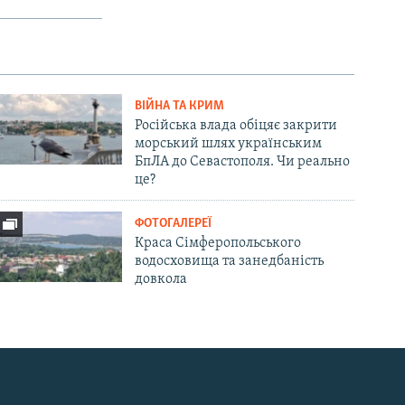
ВІЙНА ТА КРИМ
Російська влада обіцяє закрити
морський шлях українським
БпЛА до Севастополя. Чи реально
це?
ФОТОГАЛЕРЕЇ
Краса Сімферопольського
водосховища та занедбаність
довкола