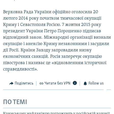
Верховна Рада України офіційно оголосила 20
лютого 2014 року початком тимчасової окупації
Криму і Севастополя Росією. 7 жовтня 2015 року
президент України Петро Порошенко підписав
відповідний закон. Міжнародні організації визнали
окупацію і анексію Криму незаконними і засудили
дії Росії. Країни Заходу запровадили низку
економічних санкцій. Росія заперечує окупацію
півострова і називає це «відновленням історичної
справедливості».
Поділитись
Читати без VPN
Follow us
ПО ТЕМІ
Кримському майданівцю погрожують у російській колонії