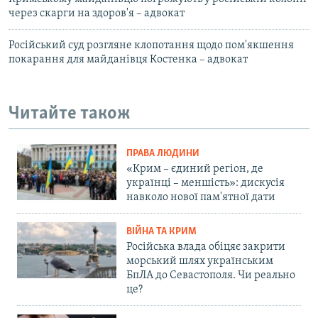
через скарги на здоров'я – адвокат
Російський суд розгляне клопотання щодо пом'якшення
покарання для майданівця Костенка – адвокат
Читайте також
ПРАВА ЛЮДИНИ
«Крим – єдиний регіон, де
українці – меншість»: дискусія
навколо нової пам'ятної дати
ВІЙНА ТА КРИМ
Російська влада обіцяє закрити
морський шлях українським
БпЛА до Севастополя. Чи реально
це?