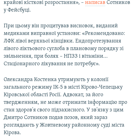
крайові кісткові розростання», –
написав
Сотников
у Фейсбуці.
При цьому він процитував висновок, виданий
медиками виправної установи: «Рекомендовано:
ЛФК лівої верхньої кінцівки. Ендопротезування
лівого ліктьового суглоба в плановому порядку зі
звільнення, при болях – НПЗЗ і вітаміни...
Стаціонарного лікування не потребує».
Олександра Костенка утримують у колонії
загального режиму ІК-5 в місті Кірово-Чепецьку
Кіровської області Росії. Адвокат, за його
твердженням, не може отримати інформацію про
стан здоров'я свого підзахисного. У зв'язку з цим
Дмитро Сотников подав позов, який зараз
розглядають у Жовтневому районному суді міста
Кірова.