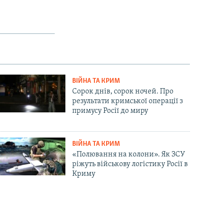
ВІЙНА ТА КРИМ
Сорок днів, сорок ночей. Про
результати кримської операції з
примусу Росії до миру
ВІЙНА ТА КРИМ
«Полювання на колони». Як ЗСУ
ріжуть військову логістику Росії в
Криму