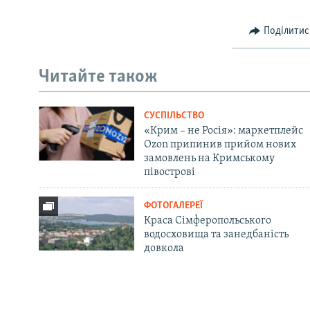
Поділитис
Читайте також
СУСПІЛЬСТВО
«Крим – не Росія»: маркетплейс
Ozon припинив прийом нових
замовлень на Кримському
півострові
ФОТОГАЛЕРЕЇ
Краса Сімферопольського
водосховища та занедбаність
довкола