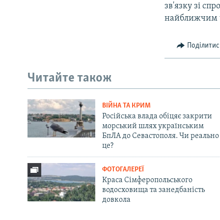
зв'язку зі сп
найближчим ч
Поділитис
Читайте також
ВІЙНА ТА КРИМ
Російська влада обіцяє закрити
морський шлях українським
БпЛА до Севастополя. Чи реально
це?
ФОТОГАЛЕРЕЇ
Краса Сімферопольського
водосховища та занедбаність
довкола