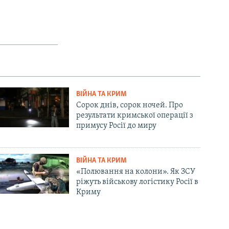
ВІЙНА ТА КРИМ
Сорок днів, сорок ночей. Про
результати кримської операції з
примусу Росії до миру
ВІЙНА ТА КРИМ
«Полювання на колони». Як ЗСУ
ріжуть військову логістику Росії в
Криму