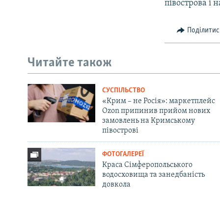
півострова і 
Поділитис
Читайте також
СУСПІЛЬСТВО
«Крим – не Росія»: маркетплейс
Ozon припинив прийом нових
замовлень на Кримському
півострові
ФОТОГАЛЕРЕЇ
Краса Сімферопольського
водосховища та занедбаність
довкола