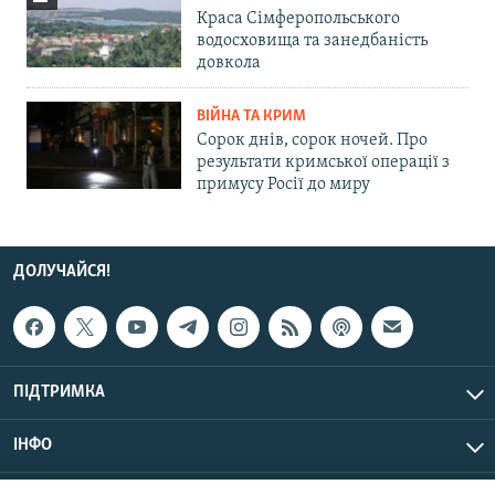
Краса Сімферопольського
водосховища та занедбаність
довкола
ВІЙНА ТА КРИМ
Сорок днів, сорок ночей. Про
результати кримської операції з
примусу Росії до миру
ДОЛУЧАЙСЯ!
ПІДТРИМКА
ІНФО