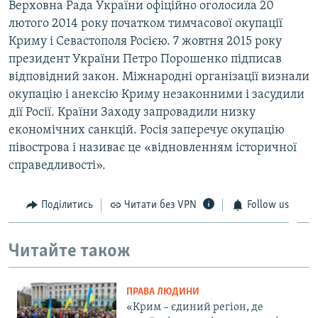
Верховна Рада України офіційно оголосила 20
лютого 2014 року початком тимчасової окупації
Криму і Севастополя Росією. 7 жовтня 2015 року
президент України Петро Порошенко підписав
відповідний закон. Міжнародні організації визнали
окупацію і анексію Криму незаконними і засудили
дії Росії. Країни Заходу запровадили низку
економічних санкцій. Росія заперечує окупацію
півострова і називає це «відновленням історичної
справедливості».
Поділитись
Читати без VPN
Follow us
Читайте також
ПРАВА ЛЮДИНИ
«Крим – єдиний регіон, де