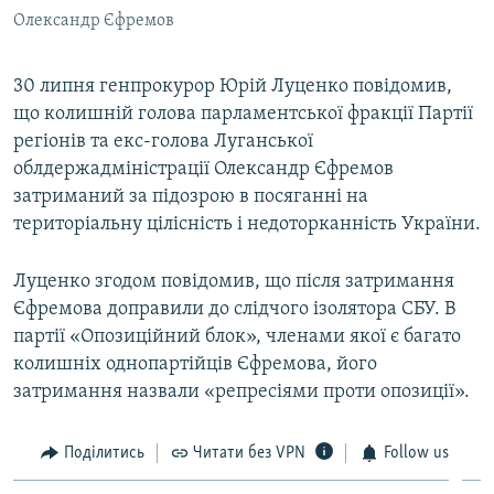
Олександр Єфремов
30 липня генпрокурор Юрій Луценко повідомив,
що колишній голова парламентської фракції Партії
регіонів та екс-голова Луганської
облдержадміністрації Олександр Єфремов
затриманий за підозрою в посяганні на
територіальну цілісність і недоторканність України.
Луценко згодом повідомив, що після затримання
Єфремова доправили до слідчого ізолятора СБУ. В
партії «Опозиційний блок», членами якої є багато
колишніх однопартійців Єфремова, його
затримання назвали «репресіями проти опозиції».
Поділитись
Читати без VPN
Follow us