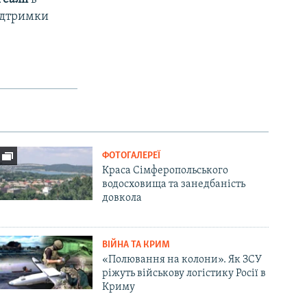
підтримки
ФОТОГАЛЕРЕЇ
Краса Сімферопольського
водосховища та занедбаність
довкола
ВІЙНА ТА КРИМ
«Полювання на колони». Як ЗСУ
ріжуть військову логістику Росії в
Криму