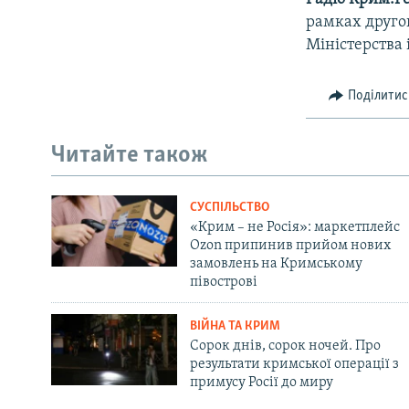
рамках другог
Міністерства 
Поділитис
Читайте також
СУСПІЛЬСТВО
«Крим – не Росія»: маркетплейс
Ozon припинив прийом нових
замовлень на Кримському
півострові
ВІЙНА ТА КРИМ
Сорок днів, сорок ночей. Про
результати кримської операції з
примусу Росії до миру