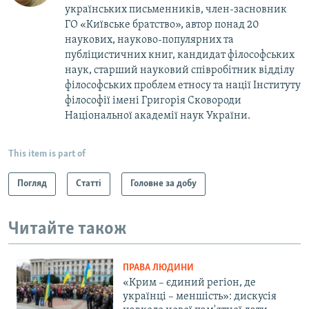
українських письменників, член-засновник
ГО «Київське братство», автор понад 20
наукових, науково-популярних та
публіцистичних книг, кандидат філософських
наук, старший науковий співробітник відділу
філософських проблем етносу та нації Інституту
філософії імені Григорія Сковороди
Національної академії наук України.
This item is part of
Погляд
Статті
Головне за добу
Читайте також
ПРАВА ЛЮДИНИ
«Крим – єдиний регіон, де
українці – меншість»: дискусія