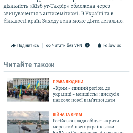
діяльність «Хізб ут-Тахрір» обмежена через
звинувачення в антисемітизмі. В Україні та в
більшості країн Заходу вона може діяти легально.
Поділитись
Читати без VPN
Follow us
Читайте також
ПРАВА ЛЮДИНИ
«Крим – єдиний регіон, де
українці – меншість»: дискусія
навколо нової пам'ятної дати
ВІЙНА ТА КРИМ
Російська влада обіцяє закрити
морський шлях українським
БпЛА до Севастополя. Чи реально