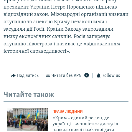
президент України Петро Порошенко підписав
відповідний закон. Міжнародні організації визнали
окупацію та анексію Криму незаконними і
засудили дії Росії. Країни Заходу запровадили
низку економічних санкцій. Росія заперечує
окупацію півострова і називає це «відновленням
історичної справедливості».
Поділитись
Читати без VPN
Follow us
Читайте також
ПРАВА ЛЮДИНИ
«Крим – єдиний регіон, де
українці – меншість»: дискусія
навколо нової пам'ятної дати