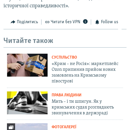
історичної справедливості».
Поділитись
Читати без VPN
Follow us
Читайте також
СУСПІЛЬСТВО
«Крим – не Росія»: маркетплейс
Ozon припинив прийом нових
замовлень на Кримському
півострові
ПРАВА ЛЮДИНИ
Мить – і ти шпигун. Як у
кримських судах розглядають
звинувачення в держзраді
ФОТОГАЛЕРЕЇ