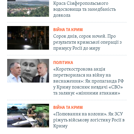
Краса Сімферопольського
водосховища та занедбаність
довкола
ВІЙНА ТА КРИМ
Сорок днів, сорок ночей. Про
результати кримської операції з
примусу Росії до миру
ПОЛІТИКА
«Короткострокова акція
перетворилася на війну на
виснаження»: Як пропаганда РФ
у Криму пояснює невдачі «СВО»
та залякує «мінними атаками»
ВІЙНА ТА КРИМ
«Полювання на колони». Як ЗСУ
ріжуть військову логістику Росії в
Криму