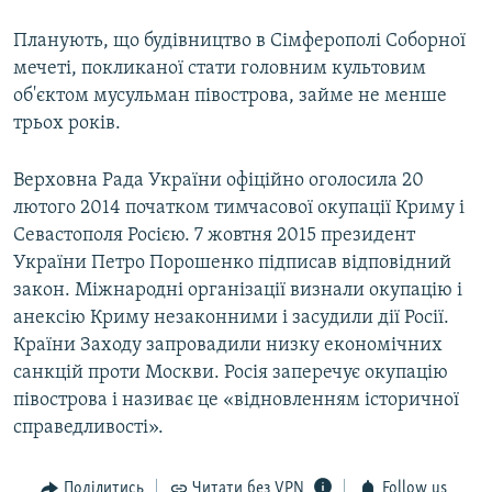
Планують, що будівництво в Сімферополі Соборної
мечеті, покликаної стати головним культовим
об'єктом мусульман півострова, займе не менше
трьох років.
Верховна Рада України офіційно оголосила 20
лютого 2014 початком тимчасової окупації Криму і
Севастополя Росією. 7 жовтня 2015 президент
України Петро Порошенко підписав відповідний
закон. Міжнародні організації визнали окупацію і
анексію Криму незаконними і засудили дії Росії.
Країни Заходу запровадили низку економічних
санкцій проти Москви. Росія заперечує окупацію
півострова і називає це «відновленням історичної
справедливості».
Поділитись
Читати без VPN
Follow us