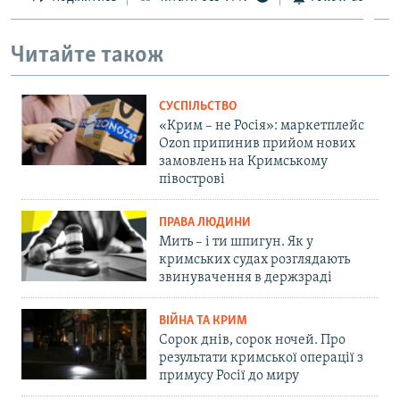
Читайте також
СУСПІЛЬСТВО
«Крим – не Росія»: маркетплейс
Ozon припинив прийом нових
замовлень на Кримському
півострові
ПРАВА ЛЮДИНИ
Мить – і ти шпигун. Як у
кримських судах розглядають
звинувачення в держзраді
ВІЙНА ТА КРИМ
Сорок днів, сорок ночей. Про
результати кримської операції з
примусу Росії до миру