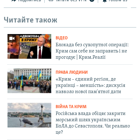
Читайте також
ВІДЕО
Блокада без сухопутної операції:
Крим сам себе не заправить і не
прогодує | Крим.Реалії
ПРАВА ЛЮДИНИ
«Крим – єдиний регіон, де
українці – меншість»: дискусія
навколо нової пам'ятної дати
ВІЙНА ТА КРИМ
Російська влада обіцяє закрити
морський шлях українським
БпЛА до Севастополя. Чи реально
це?