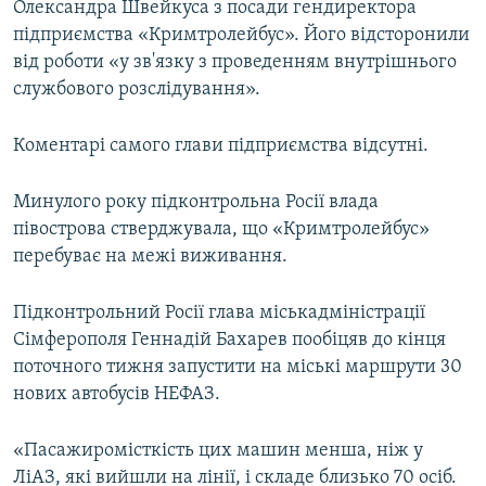
Олександра Швейкуса з посади гендиректора
підприємства «Кримтролейбус». Його відсторонили
від роботи «у зв'язку з проведенням внутрішнього
службового розслідування».
Коментарі самого глави підприємства відсутні.
Минулого року підконтрольна Росії влада
півострова стверджувала, що «Кримтролейбус»
перебуває на межі виживання.
Підконтрольний Росії глава міськадміністрації
Сімферополя Геннадій Бахарев пообіцяв до кінця
поточного тижня запустити на міські маршрути 30
нових автобусів НЕФАЗ.
«Пасажиромісткість цих машин менша, ніж у
ЛіАЗ, які вийшли на лінії, і складе близько 70 осіб.