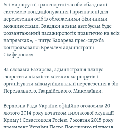
Усі маршрутні транспортні засоби обладнані
системою кондиціонування і призначені для
перевезення осіб із обмеженими фізичними
можливостями. Завдяки новим автобусам буде
розвантажений пасажиропотік практично на всіх
напрямках», – цитує Бахарева прес-служба
контрольованої Кремлем адміністрації
Сімферополя.
За словами Бахарєва, адміністрація планує
скоротити кількість міських маршрутів і
організувати міжмуніципальні перевезення в бік
Перевального, Гвардійського, Миколаївки.
Верховна Рада України офіційно оголосила 20
лютого 2014 року початком тимчасової окупації
Криму і Севастополя Росією. 7 жовтня 2015 року
президент України Петро Порошенко підписав