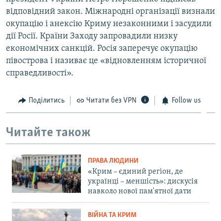
відповідний закон. Міжнародні організації визнали
окупацію і анексію Криму незаконними і засудили
дії Росії. Країни Заходу запровадили низку
економічних санкцій. Росія заперечує окупацію
півострова і називає це «відновленням історичної
справедливості».
Поділитись
Читати без VPN
Follow us
Читайте також
ПРАВА ЛЮДИНИ
«Крим – єдиний регіон, де
українці – меншість»: дискусія
навколо нової пам'ятної дати
ВІЙНА ТА КРИМ