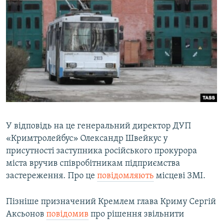
У відповідь на це генеральний директор ДУП
«Кримтролейбус» Олександр Швейкус у
присутності заступника російського прокурора
міста вручив співробітникам підприємства
застереження. Про це
повідомляють
місцеві ЗМІ.
Пізніше призначений Кремлем глава Криму Сергій
Аксьонов
повідомив
про рішення звільнити