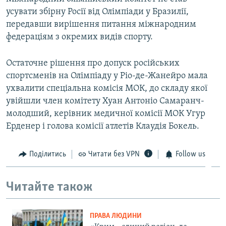
усувати збірну Росії від Олімпіади у Бразилії,
передавши вирішення питання міжнародним
федераціям з окремих видів спорту.
Остаточне рішення про допуск російських
спортсменів на Олімпіаду у Ріо-де-Жанейро мала
ухвалити спеціальна комісія МОК, до складу якої
увійшли член комітету Хуан Антоніо Самаранч-
молодший, керівник медичної комісії МОК Угур
Ерденер і голова комісії атлетів Клаудія Бокель.
Поділитись
Читати без VPN
Follow us
Читайте також
ПРАВА ЛЮДИНИ