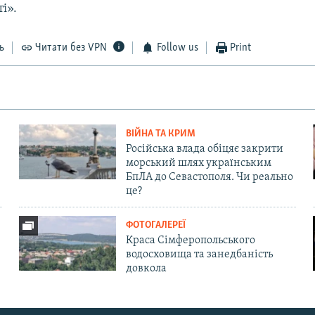
і».
ь
Читати без VPN
Follow us
Print
ВІЙНА ТА КРИМ
Російська влада обіцяє закрити
морський шлях українським
БпЛА до Севастополя. Чи реально
це?
ФОТОГАЛЕРЕЇ
Краса Сімферопольського
водосховища та занедбаність
довкола