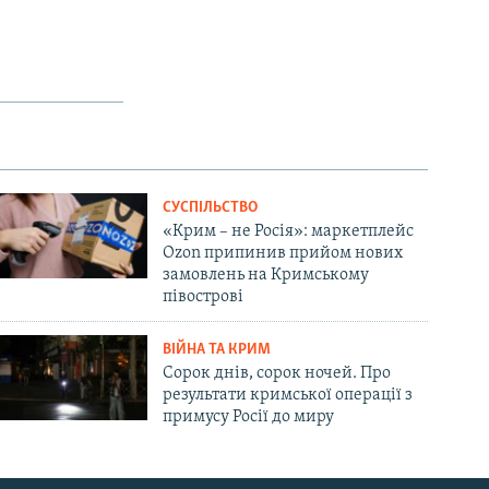
СУСПІЛЬСТВО
«Крим – не Росія»: маркетплейс
Ozon припинив прийом нових
замовлень на Кримському
півострові
ВІЙНА ТА КРИМ
Сорок днів, сорок ночей. Про
результати кримської операції з
примусу Росії до миру