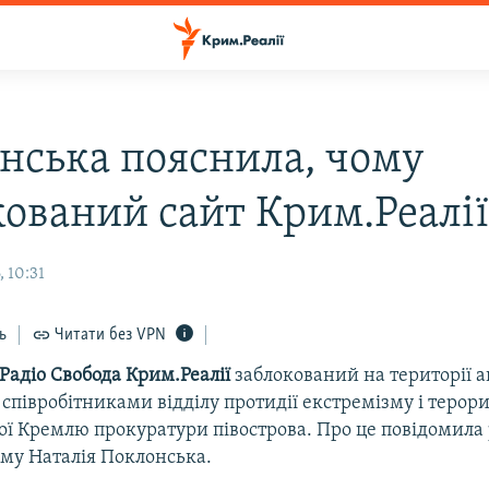
нська пояснила, чому
кований сайт Крим.Реалі
 10:31
ь
Читати без VPN
Радіо Свобода Крим.Реалії
заблокований на території 
співробітниками відділу протидії екстремізму і терор
ої Кремлю прокуратури півострова. Про це повідомила
му Наталія Поклонська.