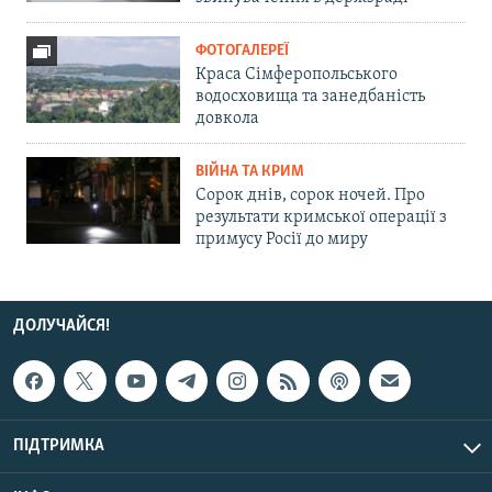
ФОТОГАЛЕРЕЇ
Краса Сімферопольського
водосховища та занедбаність
довкола
ВІЙНА ТА КРИМ
Сорок днів, сорок ночей. Про
результати кримської операції з
примусу Росії до миру
ДОЛУЧАЙСЯ!
ПІДТРИМКА