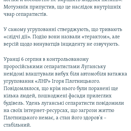
Мотузянік припустив, що це наслідок внутрішніх
чвар сепаратистів.
У самому угрупованні стверджують, що тривають
«слідчі дії». Подію вони назвали «терактом», але
версій щодо винуватців інциденту не озвучують.
Уранці 6 серпня в контрольованому
проросійськими сепаратистами Луганську
невідомі влаштували вибух біля автомобіля ватажка
угруповання «ЛНР» Ігоря Плотницького.
Повідомлялося, що крім нього були поранені ще
кілька людей, пошкоджені фасади прилеглих
будівель. Удень луганські сепаратисти повідомили
на своїх інтернет-ресурсах, що загрози життю
Плотницького немає, а стан його здоров'я –
стабільний.