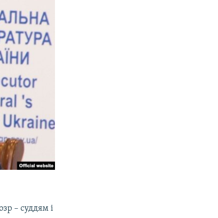
озр – суддям і