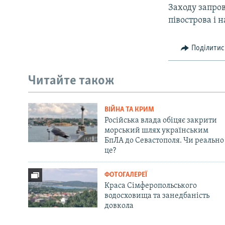
Заходу запро
півострова і 
Поділитис
Читайте також
ВІЙНА ТА КРИМ
Російська влада обіцяє закрити
морський шлях українським
БпЛА до Севастополя. Чи реально
це?
ФОТОГАЛЕРЕЇ
Краса Сімферопольського
водосховища та занедбаність
довкола