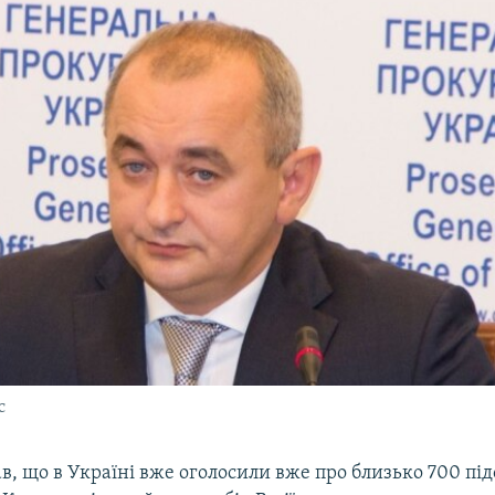
с
в, що в Україні вже оголосили вже про близько 700 під