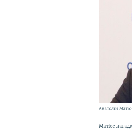
Анатолій Матіо
Матіос нагада