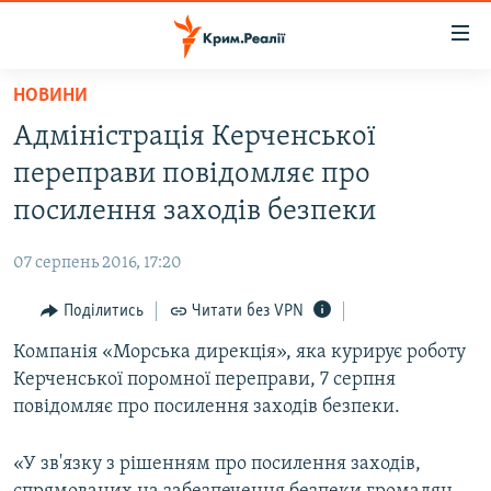
Доступність
посилання
Перейти
НОВИНИ
до
НОВИНИ
Адміністрація Керченської
основного
ВОДА.КРИМ
матеріалу
переправи повідомляє про
ВІДЕО ТА ФОТО
Перейти
посилення заходів безпеки
до
ПОЛІТИКА
основної
07 серпень 2016, 17:20
БЛОГИ
навігації
Перейти
Поділитись
Читати без VPN
ПОГЛЯД
до
Компанія «Морська дирекція», яка курирує роботу
ІНТЕРВ'Ю
пошуку
Керченської поромної переправи, 7 серпня
ВСЕ ЗА ДЕНЬ
повідомляє про посилення заходів безпеки.
СПЕЦПРОЕКТИ
«У зв'язку з рішенням про посилення заходів,
ЯК ОБІЙТИ БЛОКУВАННЯ
ДЕПОРТАЦІЯ