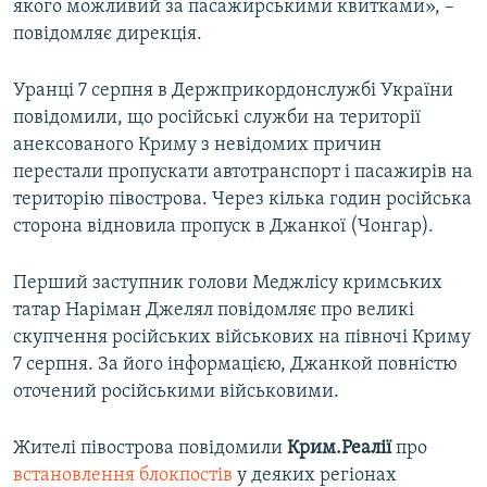
якого можливий за пасажирськими квитками», –
повідомляє дирекція.
Уранці 7 серпня в Держприкордонслужбі України
повідомили, що російські служби на території
анексованого Криму з невідомих причин
перестали пропускати автотранспорт і пасажирів на
територію півострова. Через кілька годин російська
сторона відновила пропуск в Джанкої (Чонгар).
Перший заступник голови Меджлісу кримських
татар Наріман Джелял повідомляє про великі
скупчення російських військових на півночі Криму
7 серпня. За його інформацією, Джанкой повністю
оточений російськими військовими.
Жителі півострова повідомили
Крим.Реалії
про
встановлення блокпостів
у деяких регіонах