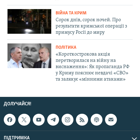
ВІЙНА ТА КРИМ
Сорок днів, сорок ночей. Про
результати кримської операції з
примусу Росії до миру
ПОЛІТИКА
«Короткострокова акція
перетворилася на війну на
виснаження»: Як пропаганда РФ
у Криму пояснює невдачі «СВО»
та залякує «мінними атаками»
ДОЛУЧАЙСЯ!
ПІДТРИМКА