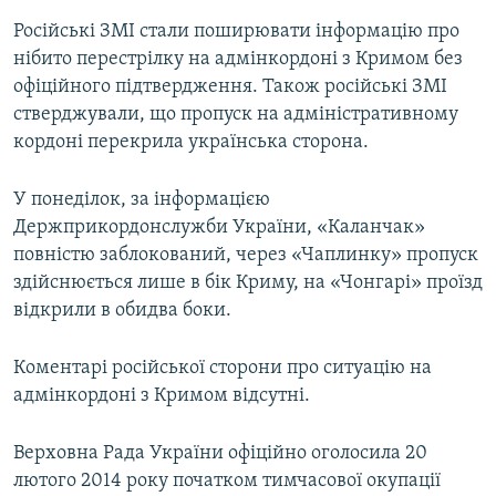
Російські ЗМІ стали поширювати інформацію про
нібито перестрілку на адмінкордоні з Кримом без
офіційного підтвердження. Також російські ЗМІ
стверджували, що пропуск на адміністративному
кордоні перекрила українська сторона.
У понеділок, за інформацією
Держприкордонслужби України, «Каланчак»
повністю заблокований, через «Чаплинку» пропуск
здійснюється лише в бік Криму, на «Чонгарі» проїзд
відкрили в обидва боки.
Коментарі російської сторони про ситуацію на
адмінкордоні з Кримом відсутні.
Верховна Рада України офіційно оголосила 20
лютого 2014 року початком тимчасової окупації