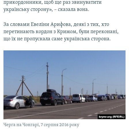
прикордонники, щоб ще раз звинуватити
українську сторону», – сказала вона.
За словами Евеліни Арифова, деякі з тих, хто
перетинають кордон з Кримом, були переконані,
що їх не пропускала саме українська сторона.
Черга на Чонгарі, 7 серпня 2016 року