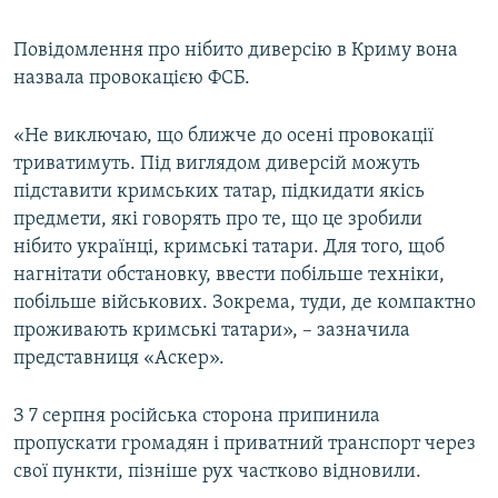
Повідомлення про нібито диверсію в Криму вона
назвала провокацією ФСБ.
«Не виключаю, що ближче до осені провокації
триватимуть. Під виглядом диверсій можуть
підставити кримських татар, підкидати якісь
предмети, які говорять про те, що це зробили
нібито українці, кримські татари. Для того, щоб
нагнітати обстановку, ввести побільше техніки,
побільше військових. Зокрема, туди, де компактно
проживають кримські татари», – зазначила
представниця «Аскер».
З 7 серпня російська сторона припинила
пропускати громадян і приватний транспорт через
свої пункти, пізніше рух частково відновили.