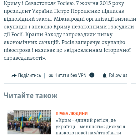
Криму і Севастополя Росією. 7 жовтня 2015 року
президент України Петро Порошенко підписав
відповідний закон. Міжнародні організації визнали
окупацію і анексію Криму незаконними і засудили
дії Росії. Країни Заходу запровадили низку
економічних санкцій. Росія заперечує окупацію
півострова і називає це «відновленням історичної
справедливості».
Поділитись
Читати без VPN
Follow us
Читайте також
ПРАВА ЛЮДИНИ
«Крим – єдиний регіон, де
українці – меншість»: дискусія
навколо нової пам'ятної дати