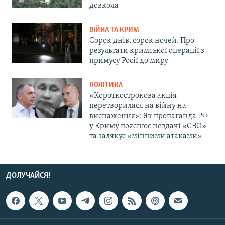
довкола
ВІЙНА ТА КРИМ
Сорок днів, сорок ночей. Про
результати кримської операції з
примусу Росії до миру
ПОЛІТИКА
«Короткострокова акція
перетворилася на війну на
виснаження»: Як пропаганда РФ
у Криму пояснює невдачі «СВО»
та залякує «мінними атаками»
ДОЛУЧАЙСЯ!