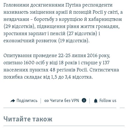
Головними досягненнями Путіна респонденти
називають зміцнення армії й позицій Росії у світі, а
невдачами – боротьбу з корупцією й хабарництвом
(29 відсотків), підвищення рівня життя громадян,
зростання зарплат і пенсій (27 відсотків) і
економічний розвиток (19 відсотків).
Опитування проведене 22-25 липня 2016 року,
опитано 1600 осіб у віці 18 років і старше у 137
населених пунктах 48 регіонів Росії. Статистична
похибка складає від 1,5 до 3,4 відсотка.
Поділитись
Читати без VPN
Follow us
Читайте також