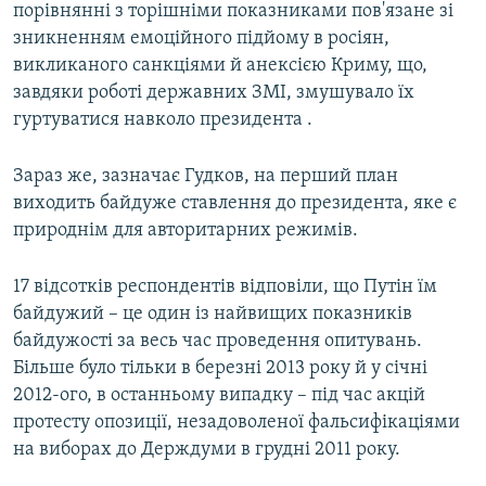
порівнянні з торішніми показниками пов'язане зі
зникненням емоційного підйому в росіян,
викликаного санкціями й анексією Криму, що,
завдяки роботі державних ЗМІ, змушувало їх
гуртуватися навколо президента .
Зараз же, зазначає Гудков, на перший план
виходить байдуже ставлення до президента, яке є
природнім для авторитарних режимів.
17 відсотків респондентів відповіли, що Путін їм
байдужий – це один із найвищих показників
байдужості за весь час проведення опитувань.
Більше було тільки в березні 2013 року й у січні
2012-ого, в останньому випадку – під час акцій
протесту опозиції, незадоволеної фальсифікаціями
на виборах до Держдуми в грудні 2011 року.