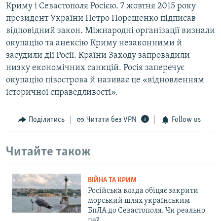
Криму і Севастополя Росією. 7 жовтня 2015 року
президент України Петро Порошенко підписав
відповідний закон. Міжнародні організації визнали
окупацію та анексію Криму незаконними й
засудили дії Росії. Країни Заходу запровадили
низку економічних санкцій. Росія заперечує
окупацію півострова й називає це «відновленням
історичної справедливості».
Поділитись
Читати без VPN
Follow us
Читайте також
ВІЙНА ТА КРИМ
Російська влада обіцяє закрити
морський шлях українським
БпЛА до Севастополя. Чи реально
це?