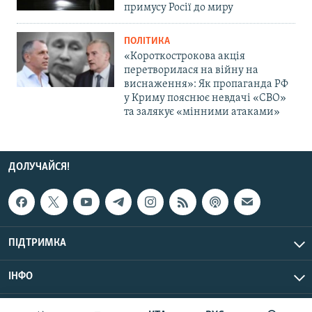
примусу Росії до миру
ПОЛІТИКА
«Короткострокова акція
перетворилася на війну на
виснаження»: Як пропаганда РФ
у Криму пояснює невдачі «СВО»
та залякує «мінними атаками»
ДОЛУЧАЙСЯ!
ПІДТРИМКА
ІНФО