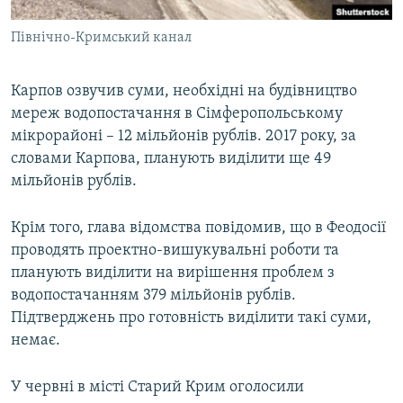
Північно-Кримський канал
Карпов озвучив суми, необхідні на будівництво
мереж водопостачання в Сімферопольському
мікрорайоні – 12 мільйонів рублів. 2017 року, за
словами Карпова, планують виділити ще 49
мільйонів рублів.
Крім того, глава відомства повідомив, що в Феодосії
проводять проектно-вишукувальні роботи та
планують виділити на вирішення проблем з
водопостачанням 379 мільйонів рублів.
Підтверджень про готовність виділити такі суми,
немає.
У червні в місті Старий Крим оголосили