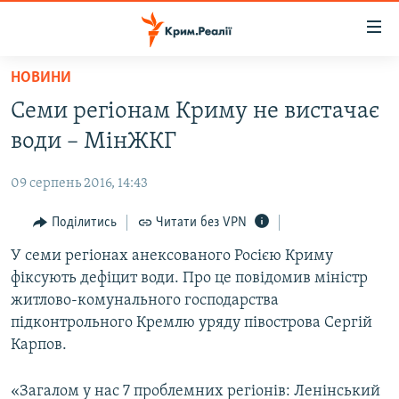
Доступність
посилання
Перейти
НОВИНИ
до
НОВИНИ
Семи регіонам Криму не вистачає
основного
ВОДА.КРИМ
матеріалу
води – МінЖКГ
ВІДЕО ТА ФОТО
Перейти
до
09 серпень 2016, 14:43
ПОЛІТИКА
основної
БЛОГИ
Поділитись
Читати без VPN
навігації
Перейти
ПОГЛЯД
У семи регіонах анексованого Росією Криму
до
фіксують дефіцит води. Про це повідомив міністр
ІНТЕРВ'Ю
пошуку
житлово-комунального господарства
ВСЕ ЗА ДЕНЬ
підконтрольного Кремлю уряду півострова Сергій
Карпов.
СПЕЦПРОЕКТИ
ЯК ОБІЙТИ БЛОКУВАННЯ
ДЕПОРТАЦІЯ
«Загалом у нас 7 проблемних регіонів: Ленінський