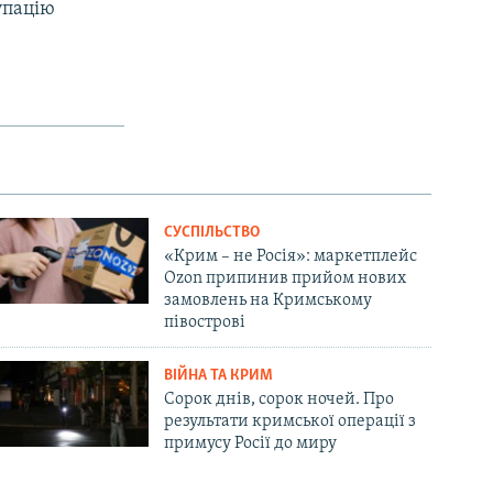
упацію
СУСПІЛЬСТВО
«Крим – не Росія»: маркетплейс
Ozon припинив прийом нових
замовлень на Кримському
півострові
ВІЙНА ТА КРИМ
Сорок днів, сорок ночей. Про
результати кримської операції з
примусу Росії до миру