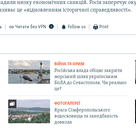
вадили низку економічних санкцій. Росія заперечує ок
називає це «відновленням історичної справедливості».
ь
Читати без VPN
Follow us
Print
ВІЙНА ТА КРИМ
Російська влада обіцяє закрити
морський шлях українським
БпЛА до Севастополя. Чи реально
це?
ФОТОГАЛЕРЕЇ
Краса Сімферопольського
водосховища та занедбаність
довкола