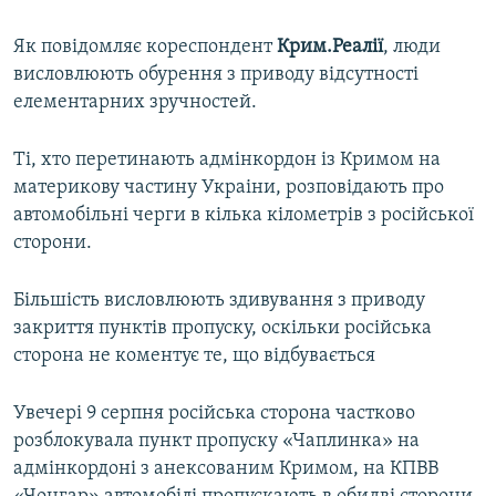
Як повідомляє кореспондент
Крим.Реалії
, люди
висловлюють обурення з приводу відсутності
елементарних зручностей.
Ті, хто перетинають адмінкордон із Кримом на
материкову частину Украіни, розповідають про
автомобільні черги в кілька кілометрів з російської
сторони.
Більшість висловлюють здивування з приводу
закриття пунктів пропуску, оскільки російська
сторона не коментує те, що відбувається
Увечері 9 серпня російська сторона частково
розблокувала пункт пропуску «Чаплинка» на
адмінкордоні з анексованим Кримом, на КПВВ