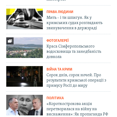
ПРАВА ЛЮДИНИ
Мить – і ти шпигун. Як у
кримських судах розглядають
звинувачення в держзраді
ФОТОГАЛЕРЕЇ
Краса Сімферопольського
водосховища та занедбаність
довкола
ВІЙНА ТА КРИМ
Сорок днів, сорок ночей. Про
результати кримської операції з
примусу Росії до миру
ПОЛІТИКА
«Короткострокова акція
перетворилася на війну на
виснаження»: Як пропаганда РФ