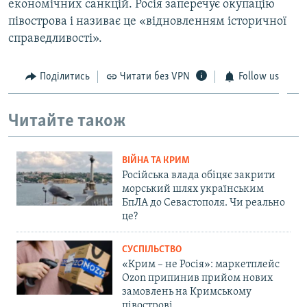
економічних санкцій. Росія заперечує окупацію
півострова і називає це «відновленням історичної
справедливості».
Поділитись
Читати без VPN
Follow us
Читайте також
ВІЙНА ТА КРИМ
Російська влада обіцяє закрити
морський шлях українським
БпЛА до Севастополя. Чи реально
це?
СУСПІЛЬСТВО
«Крим – не Росія»: маркетплейс
Ozon припинив прийом нових
замовлень на Кримському
півострові