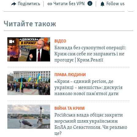
Поділитись
Читати без VPN
Follow us
Читайте також
ВІДЕО
Блокада без сухопутної операції:
Крим сам себе не заправить і не
прогодує | Крим.Реалії
ПРАВА ЛЮДИНИ
«Крим – єдиний регіон, де
українці – меншість»: дискусія
навколо нової пам'ятної дати
ВІЙНА ТА КРИМ
Російська влада обіцяє закрити
морський шлях українським
БпЛА до Севастополя. Чи реально
це?