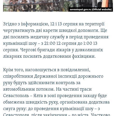
Згідно з інформацією, 12 і 13 серпня на території
чергуватимуть дві карети швидкої допомоги. Ще
дві посилять медичну службу в період проведення
кульмінації шоу – з 21:00 12 серпня до 1:00 13
серпня. Чергові бригади лікарів у довколишніх
лікарнях посилять додатковими фахівцями.
Крім того, наголошується в повідомленні,
співробітники Державної інспекції дорожнього
руху будуть здійснювати контроль за
автомобільним потоком. На частині траси
Севастополь – Ялта в зоні проведення заходу буде
обмежена швидкість руху, організована додаткова
смуга руху: до проведення кульмінації шоу – з
Севастополя, після закінчення – до міста. Частково