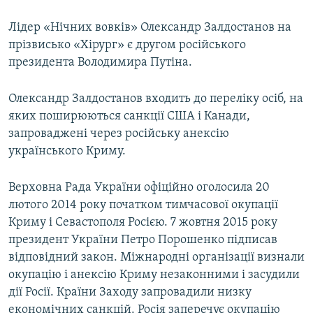
Лідер «Нічних вовків» Олександр Залдостанов на
прізвисько «Хірург» є другом російського
президента Володимира Путіна.
Олександр Залдостанов входить до переліку осіб, на
яких поширюються санкції США і Канади,
запроваджені через російську анексію
українського Криму.
Верховна Рада України офіційно оголосила 20
лютого 2014 року початком тимчасової окупації
Криму і Севастополя Росією. 7 жовтня 2015 року
президент України Петро Порошенко підписав
відповідний закон. Міжнародні організації визнали
окупацію і анексію Криму незаконними і засудили
дії Росії. Країни Заходу запровадили низку
економічних санкцій. Росія заперечує окупацію