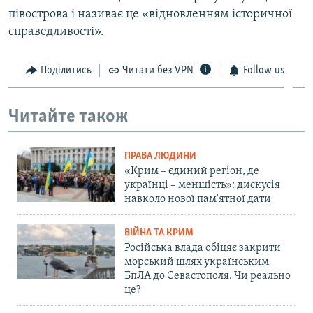
півострова і називає це «відновленням історичної
справедливості».
Поділитись
Читати без VPN
Follow us
Читайте також
ПРАВА ЛЮДИНИ
«Крим – єдиний регіон, де
українці – меншість»: дискусія
навколо нової пам'ятної дати
ВІЙНА ТА КРИМ
Російська влада обіцяє закрити
морський шлях українським
БпЛА до Севастополя. Чи реально
це?