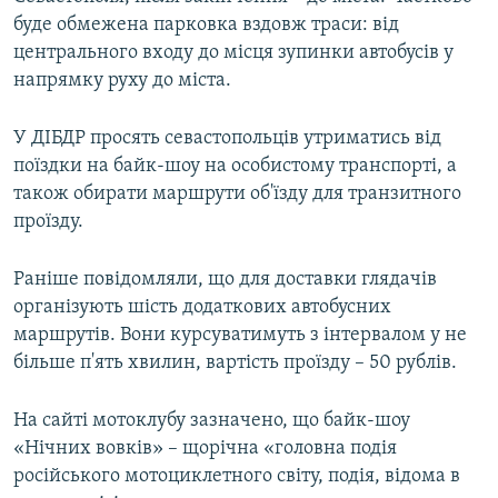
буде обмежена парковка вздовж траси: від
центрального входу до місця зупинки автобусів у
напрямку руху до міста.
У ДІБДР просять севастопольців утриматись від
поїздки на байк-шоу на особистому транспорті, а
також обирати маршрути об'їзду для транзитного
проїзду.
Раніше повідомляли, що для доставки глядачів
організують шість додаткових автобусних
маршрутів. Вони курсуватимуть з інтервалом у не
більше п'ять хвилин, вартість проїзду – 50 рублів.
На сайті мотоклубу зазначено, що байк-шоу
«Нічних вовків» – щорічна «головна подія
російського мотоциклетного світу, подія, відома в