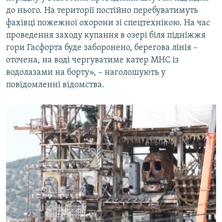
до нього. На території постійно перебуватимуть
фахівці пожежної охорони зі спецтехнікою. На час
проведення заходу купання в озері біля підніжжя
гори Гасфорта буде заборонено, берегова лінія –
оточена, на воді чергуватиме катер МНС із
водолазами на борту», – наголошують у
повідомленні відомства.