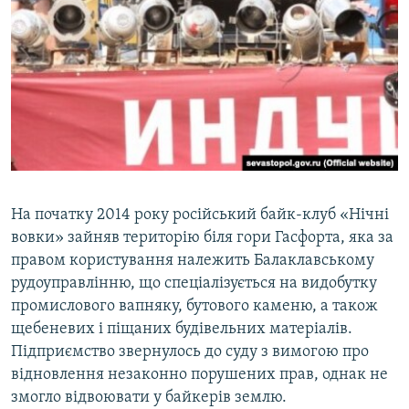
На початку 2014 року російський байк-клуб «Нічні
вовки» зайняв територію біля гори Гасфорта, яка за
правом користування належить Балаклавському
рудоуправлінню, що спеціалізується на видобутку
промислового вапняку, бутового каменю, а також
щебеневих і піщаних будівельних матеріалів.
Підприємство звернулось до суду з вимогою про
відновлення незаконно порушених прав, однак не
змогло відвоювати у байкерів землю.