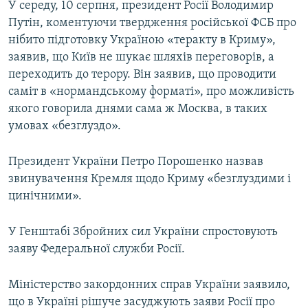
У середу, 10 серпня, президент Росії Володимир
Путін, коментуючи твердження російської ФСБ про
нібито підготовку Україною «теракту в Криму»,
заявив, що Київ не шукає шляхів переговорів, а
переходить до терору. Він заявив, що проводити
саміт в «нормандському форматі», про можливість
якого говорила днями сама ж Москва, в таких
умовах «безглуздо».
Президент України Петро Порошенко назвав
звинувачення Кремля щодо Криму «безглуздими і
цинічними».
У Генштабі Збройних сил України спростовують
заяву Федеральної служби Росії.
Міністерство закордонних справ України заявило,
що в Україні рішуче засуджують заяви Росії про