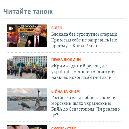
Читайте також
ВІДЕО
Блокада без сухопутної операції:
Крим сам себе не заправить і не
прогодує | Крим.Реалії
ПРАВА ЛЮДИНИ
«Крим – єдиний регіон, де
українці – меншість»: дискусія
навколо нової пам'ятної дати
ВІЙНА ТА КРИМ
Російська влада обіцяє закрити
морський шлях українським
БпЛА до Севастополя. Чи реально
це?