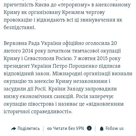
причетність Києва до «тероризму» в анексованому
Криму як організовану Кремлем чергову
провокацію і відкидають всі ці звинувачення як
безпідставні.
Верховна Рада України офіційно оголосила 20
лютого 2014 року початком тимчасової окупації
Криму і Севастополя Росією. 7 жовтня 2015 року
президент України Петро Порошенко підписав
відповідний закон. Міжнародні організації визнали
окупацію та анексію Криму незаконними і
засудили дії Росії. Країни Заходу запровадили
низку економічних санкцій. Росія заперечує
окупацію півострова і називає це «відновленням
історичної справедливості».
Поділитись
Читати без VPN
Follow us