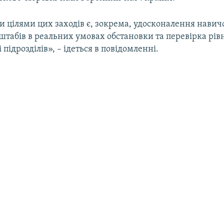
 цілями цих заходів є, зокрема, удосконалення навич
штабів в реальних умовах обстановки та перевірка рів
 підрозділів», – ідеться в повідомленні.