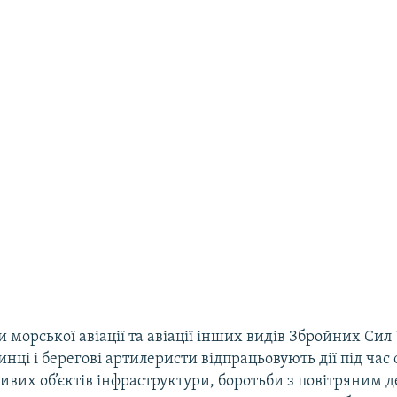
 морської авіації та авіації інших видів Збройних Сил
инці і берегові артилеристи відпрацьовують дії під час 
вих об’єктів інфраструктури, боротьби з повітряним 