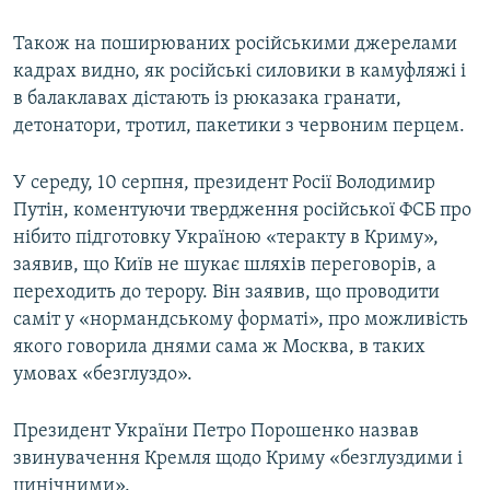
Також на поширюваних російськими джерелами
кадрах видно, як російські силовики в камуфляжі і
в балаклавах дістають із рюказака гранати,
детонатори, тротил, пакетики з червоним перцем.
У середу, 10 серпня, президент Росії Володимир
Путін, коментуючи твердження російської ФСБ про
нібито підготовку Україною «теракту в Криму»,
заявив, що Київ не шукає шляхів переговорів, а
переходить до терору. Він заявив, що проводити
саміт у «нормандському форматі», про можливість
якого говорила днями сама ж Москва, в таких
умовах «безглуздо».
Президент України Петро Порошенко назвав
звинувачення Кремля щодо Криму «безглуздими і
цинічними».