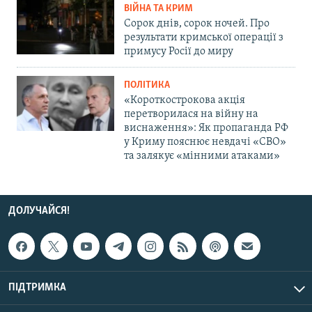
ВІЙНА ТА КРИМ
Сорок днів, сорок ночей. Про
результати кримської операції з
примусу Росії до миру
ПОЛІТИКА
«Короткострокова акція
перетворилася на війну на
виснаження»: Як пропаганда РФ
у Криму пояснює невдачі «СВО»
та залякує «мінними атаками»
ДОЛУЧАЙСЯ!
ПІДТРИМКА