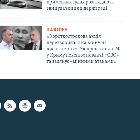
кримських судах розглядають
звинувачення в держзраді
ПОЛІТИКА
«Короткострокова акція
перетворилася на війну на
виснаження»: Як пропаганда РФ
у Криму пояснює невдачі «СВО»
та залякує «мінними атаками»