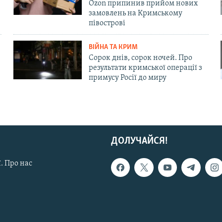
Ozon припинив прийом нових
замовлень на Кримському
півострові
ВІЙНА ТА КРИМ
Сорок днів, сорок ночей. Про
результати кримської операції з
примусу Росії до миру
ДОЛУЧАЙСЯ!
. Про нас