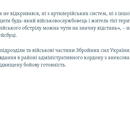
 не відкривався, ні з артилерійських систем, ні з іншої
ити будь-який військовослужбовець і житель тієї тери
ійського обстрілу можна чути на значну відстань», – 
йсбуці.
 підрозділи та військові частини Збройних сил України,
вдання в районі адміністративного кордону з анексо
ідвищену бойову готовність.