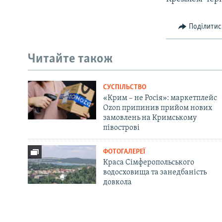
Поділитис
Читайте також
СУСПІЛЬСТВО
«Крим – не Росія»: маркетплейс
Ozon припинив прийом нових
замовлень на Кримському
півострові
ФОТОГАЛЕРЕЇ
Краса Сімферопольського
водосховища та занедбаність
довкола