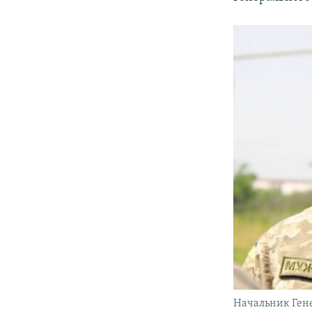
ВІДЕОУРОКИ «ELIFBE»
СВІДЧЕННЯ ОКУПАЦІЇ
УКРАЇНСЬКА ПРОБЛЕМА КРИМУ
ІНФОГРАФІКА
Начальник Ген