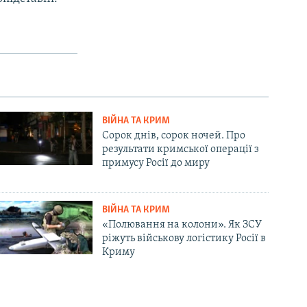
ВІЙНА ТА КРИМ
Сорок днів, сорок ночей. Про
результати кримської операції з
примусу Росії до миру
ВІЙНА ТА КРИМ
«Полювання на колони». Як ЗСУ
ріжуть військову логістику Росії в
Криму