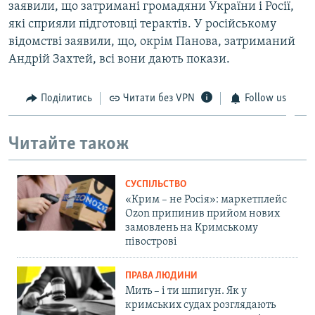
заявили, що затримані громадяни України і Росії,
які сприяли підготовці терактів. У російському
відомстві заявили, що, окрім Панова, затриманий
Андрій Захтей, всі вони дають покази.
Поділитись
Читати без VPN
Follow us
Читайте також
СУСПІЛЬСТВО
«Крим – не Росія»: маркетплейс
Ozon припинив прийом нових
замовлень на Кримському
півострові
ПРАВА ЛЮДИНИ
Мить – і ти шпигун. Як у
кримських судах розглядають