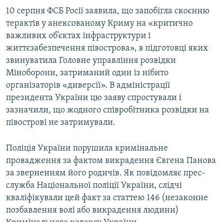
10 серпня ФСБ Росії заявила, що запобігла скоєнню
терактів у анексованому Криму на «критично
важливих об’єктах інфраструктури і
життєзабезпечення півострова», в підготовці яких
звинуватила Головне управління розвідки
Міноборони, затриманий один із нібито
організаторів «диверсії». В адміністрації
президента України цю заяву спростували і
зазначили, що жодного співробітника розвідки на
півострові не затримували.
Поліція України порушила кримінальне
провадження за фактом викрадення Євгена Панова
за зверненням його родичів. Як повідомляє прес-
служба Національної поліції України, слідчі
кваліфікували цей факт за статтею 146 (незаконне
позбавлення волі або викрадення людини)