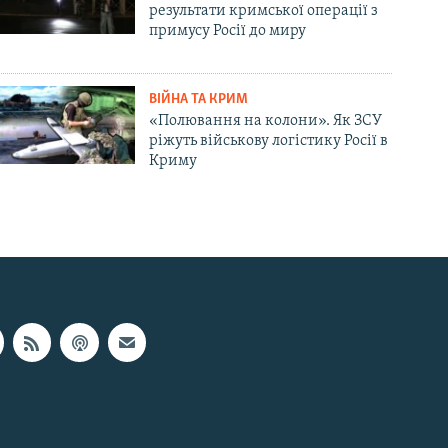
результати кримської операції з
примусу Росії до миру
ВІЙНА ТА КРИМ
«Полювання на колони». Як ЗСУ
ріжуть військову логістику Росії в
Криму