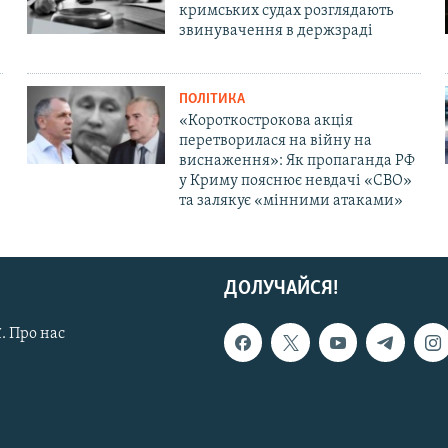
кримських судах розглядають
звинувачення в держзраді
ПОЛІТИКА
«Короткострокова акція
перетворилася на війну на
виснаження»: Як пропаганда РФ
у Криму пояснює невдачі «СВО»
та залякує «мінними атаками»
ДОЛУЧАЙСЯ!
. Про нас