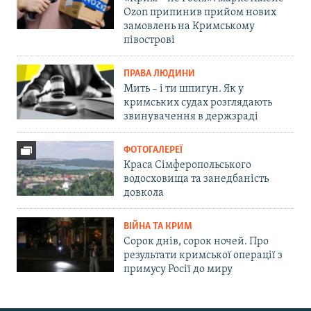
Ozon припинив прийом нових
замовлень на Кримському
півострові
ПРАВА ЛЮДИНИ
Мить – і ти шпигун. Як у
кримських судах розглядають
звинувачення в держзраді
ФОТОГАЛЕРЕЇ
Краса Сімферопольського
водосховища та занедбаність
довкола
ВІЙНА ТА КРИМ
Сорок днів, сорок ночей. Про
результати кримської операції з
примусу Росії до миру