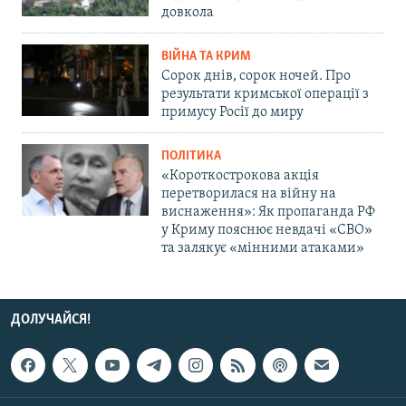
довкола
ВІЙНА ТА КРИМ
Сорок днів, сорок ночей. Про
результати кримської операції з
примусу Росії до миру
ПОЛІТИКА
«Короткострокова акція
перетворилася на війну на
виснаження»: Як пропаганда РФ
у Криму пояснює невдачі «СВО»
та залякує «мінними атаками»
ДОЛУЧАЙСЯ!