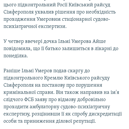
цього підконтрольний Росії Київський райсуд
Сімферополя ухвалив рішення про необхідність
проходження Умеровим стаціонарної судово-
психіатричної експертизи.
У четвер ввечері дочка Ільмі Умерова Айше
повідомила, що її батько залишиться в лікарні до
понеділка.
Раніше Ільмі Умеров подав скаргу до
підконтрольного Кремлю Київського райсуду
Сімферополя на постанову про порушення
кримінальної справи. Він також направив на ім'я
слідчого ФСБ заяву про відмову добровільно
проходити амбулаторну судово-психіатричну
експертизу, розцінивши її як спробу дискредитації
особи та приниження ділової репутації.