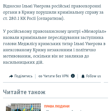
Відносно Ільмі Умерова російські правоохоронні
органи в Криму порушили кримінальну справу за
ст. 280.1 КК Росії (сепаратизм).
У російському правозахисному центрі «Меморіал»
назвали кримінальне переслідування заступника
голови Меджлісу кримських татар Ільмі Умерова в
анексованому Криму незаконним і політично
мотивованим, оскільки він не закликав до
насильницьких дій.
Поділитись
Читати без VPN
Follow us
Читайте також
ПРАВА ЛЮДИНИ