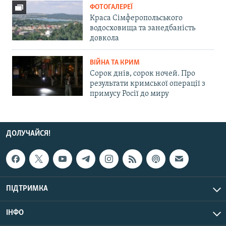
ФОТОГАЛЕРЕЇ
Краса Сімферопольського
водосховища та занедбаність
довкола
ВІЙНА ТА КРИМ
Сорок днів, сорок ночей. Про
результати кримської операції з
примусу Росії до миру
ДОЛУЧАЙСЯ!
ПІДТРИМКА
ІНФО