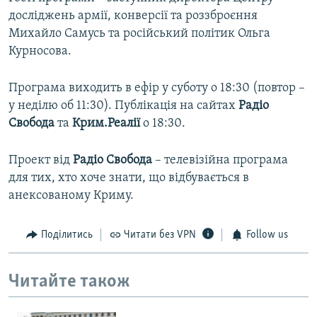
досліджень армії, конверсії та роззброєння
Михайло Самусь та російський політик Ольга
Курносова.
Програма виходить в ефір у суботу о 18:30 (повтор –
у неділю об 11:30). Публікація на сайтах
Радіо
Свобода
та
Крим.Реалії
о 18:30.
Проект від
Радiо Свобода
– телевізійна програма
для тих, хто хоче знати, що відбувається в
анексованому Криму.
Поділитись
Читати без VPN
Follow us
Читайте також