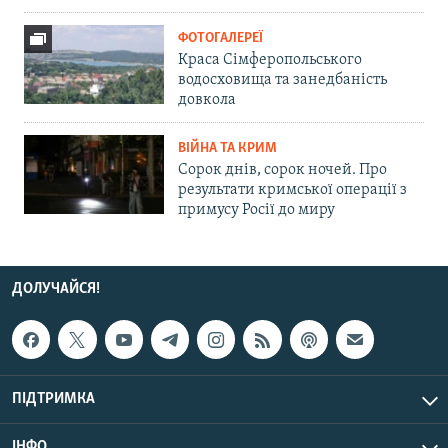
ФОТОГАЛЕРЕЇ
Краса Сімферопольського
водосховища та занедбаність
довкола
ВІЙНА ТА КРИМ
Сорок днів, сорок ночей. Про
результати кримської операції з
примусу Росії до миру
ДОЛУЧАЙСЯ!
ПІДТРИМКА
ІНФО