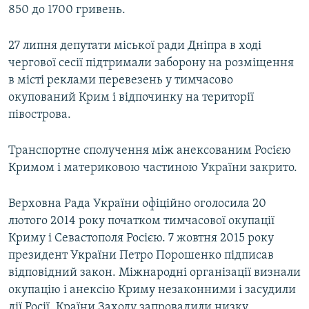
850 до 1700 гривень.
27 липня депутати міської ради Дніпра в ході
чергової сесії підтримали заборону на розміщення
в місті реклами перевезень у тимчасово
окупований Крим і відпочинку на території
півострова.
Транспортне сполучення між анексованим Росією
Кримом і материковою частиною України закрито.
Верховна Рада України офіційно оголосила 20
лютого 2014 року початком тимчасової окупації
Криму і Севастополя Росією. 7 жовтня 2015 року
президент України Петро Порошенко підписав
відповідний закон. Міжнародні організації визнали
окупацію і анексію Криму незаконними і засудили
дії Росії. Країни Заходу запровадили низку