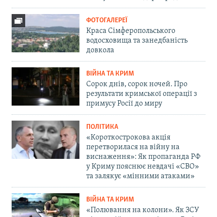
ФОТОГАЛЕРЕЇ
Краса Сімферопольського
водосховища та занедбаність
довкола
ВІЙНА ТА КРИМ
Сорок днів, сорок ночей. Про
результати кримської операції з
примусу Росії до миру
ПОЛІТИКА
«Короткострокова акція
перетворилася на війну на
виснаження»: Як пропаганда РФ
у Криму пояснює невдачі «СВО»
та залякує «мінними атаками»
ВІЙНА ТА КРИМ
«Полювання на колони». Як ЗСУ