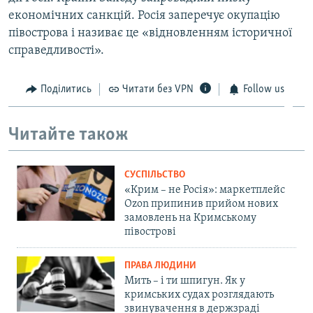
економічних санкцій. Росія заперечує окупацію
півострова і називає це «відновленням історичної
справедливості».
Поділитись
Читати без VPN
Follow us
Читайте також
СУСПІЛЬСТВО
«Крим – не Росія»: маркетплейс
Ozon припинив прийом нових
замовлень на Кримському
півострові
ПРАВА ЛЮДИНИ
Мить – і ти шпигун. Як у
кримських судах розглядають
звинувачення в держзраді