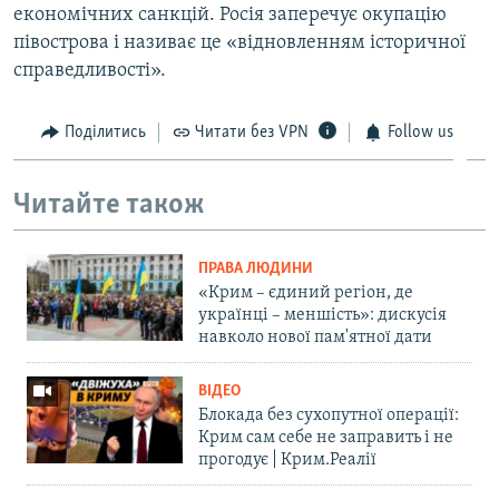
економічних санкцій. Росія заперечує окупацію
півострова і називає це «відновленням історичної
справедливості».
Поділитись
Читати без VPN
Follow us
Читайте також
ПРАВА ЛЮДИНИ
«Крим – єдиний регіон, де
українці – меншість»: дискусія
навколо нової пам'ятної дати
ВІДЕО
Блокада без сухопутної операції:
Крим сам себе не заправить і не
прогодує | Крим.Реалії