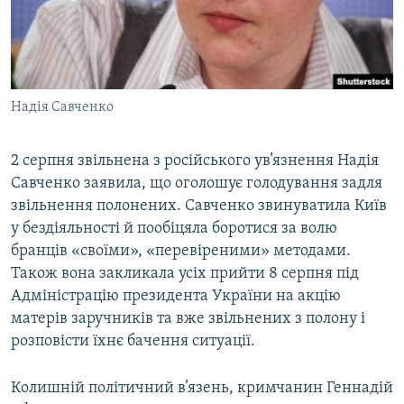
Надія Савченко
2 серпня звільнена з російського ув’язнення Надія
Савченко заявила, що оголошує голодування задля
звільнення полонених. Савченко звинуватила Київ
у бездіяльності й пообіцяла боротися за волю
бранців «своїми», «перевіреними» методами.
Також вона закликала усіх прийти 8 серпня під
Адміністрацію президента України на акцію
матерів заручників та вже звільнених з полону і
розповісти їхнє бачення ситуації.
Колишній політичний в’язень, кримчанин Геннадій