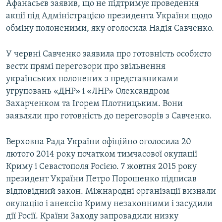
Афанасьєв заявив, що не підтримує проведення
акції під Адміністрацією президента України щодо
обміну полоненими, яку оголосила Надія Савченко.
У червні Савченко заявила про готовність особисто
вести прямі переговори про звільнення
українських полонених з представниками
угруповань «ДНР» і «ЛНР» Олександром
Захарченком та Ігорем Плотницьким. Вони
заявляли про готовність до переговорів з Савченко.
Верховна Рада України офіційно оголосила 20
лютого 2014 року початком тимчасової окупації
Криму і Севастополя Росією. 7 жовтня 2015 року
президент України Петро Порошенко підписав
відповідний закон. Міжнародні організації визнали
окупацію і анексію Криму незаконними і засудили
дії Росії. Країни Заходу запровадили низку