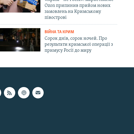
Ozon припинив прийом нових
замовлень на Кримському
півострові
ВІЙНА ТА КРИМ
Сорок днів, сорок ночей. Про
результати кримської операції з
примусу Росії до миру