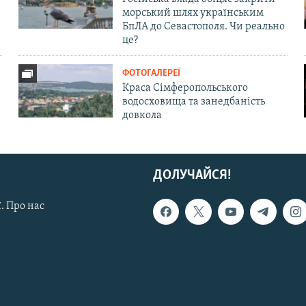
морський шлях українським
БпЛА до Севастополя. Чи реально
це?
ФОТОГАЛЕРЕЇ
Краса Сімферопольського
водосховища та занедбаність
довкола
ДОЛУЧАЙСЯ!
. Про нас