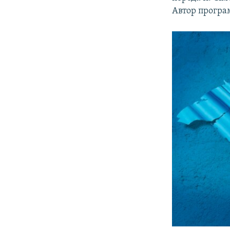
ВІДЕОУРОКИ «ELIFBE»
Автор програм
СВІДЧЕННЯ ОКУПАЦІЇ
УКРАЇНСЬКА ПРОБЛЕМА КРИМУ
ІНФОГРАФІКА