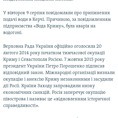
У вівторок 9 серпня повідомляли про припинення
подачі води в Керчі. Причиною, за повідомленням
підприємства «Вода Криму», була аварія на
водогоні.
Верховна Рада України офіційно оголосила 20
лютого 2014 року початком тимчасової окупації
Криму і Севастополя Росією. 7 жовтня 2015 року
президент України Петро Порошенко підписав
відповідний закон. Міжнародні організації визнали
окупацію і анексію Криму незаконними і засудили
дії Росії. Країни Заходу запровадили низку
економічних санкцій. Росія заперечує окупацію
півострова і називає це «відновленням історичної
справедливості».