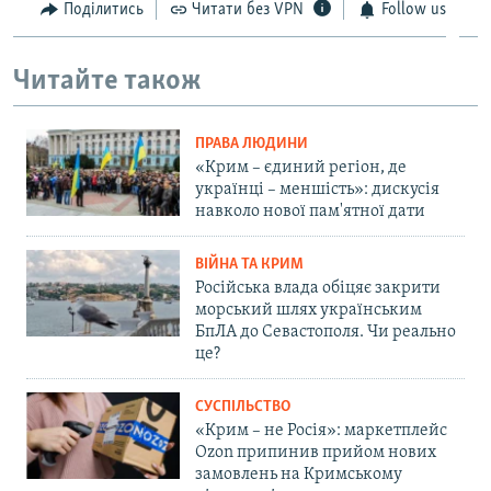
Поділитись
Читати без VPN
Follow us
Читайте також
ПРАВА ЛЮДИНИ
«Крим – єдиний регіон, де
українці – меншість»: дискусія
навколо нової пам'ятної дати
ВІЙНА ТА КРИМ
Російська влада обіцяє закрити
морський шлях українським
БпЛА до Севастополя. Чи реально
це?
СУСПІЛЬСТВО
«Крим – не Росія»: маркетплейс
Ozon припинив прийом нових
замовлень на Кримському